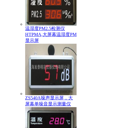
温湿度PM2.5检测仪
HTPMA,大屏幕温湿度PM
显示屏
ZS540A噪声显示屏，大
屏幕单噪音显示测量仪