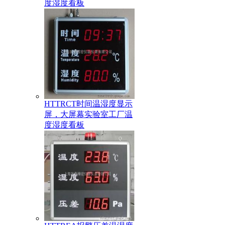
度湿度看板
HTTRCT时间温湿度显示
屏，大屏幕实验室工厂温
度湿度看板