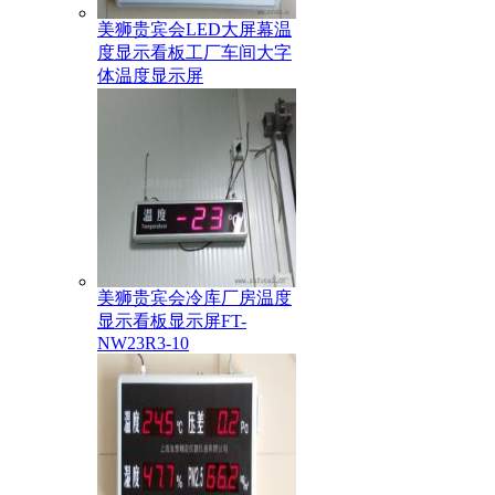
美狮贵宾会LED大屏幕温
度显示看板工厂车间大字
体温度显示屏
美狮贵宾会冷库厂房温度
显示看板显示屏FT-
NW23R3-10