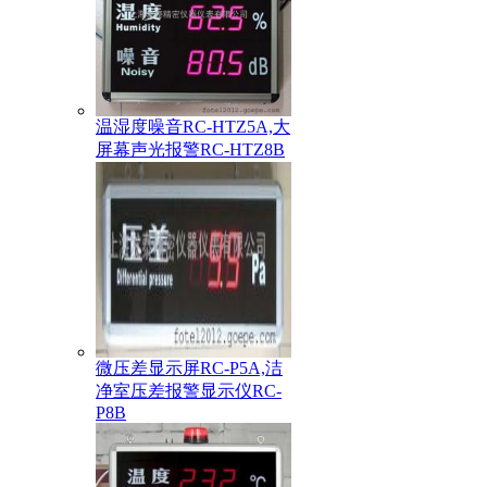
温湿度噪音RC-HTZ5A,大
屏幕声光报警RC-HTZ8B
微压差显示屏RC-P5A,洁
净室压差报警显示仪RC-
P8B