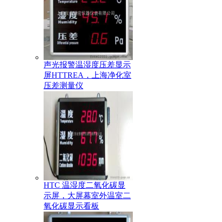
声光报警温湿度压差显示
屏HTTREA，上海净化室
压差测量仪
HTC 温湿度二氧化碳显
示屏，大屏幕室外温室二
氧化碳显示看板