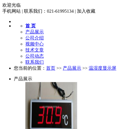
欢迎光临
手机网站
|
联系我们：021-61995134
|
加入收藏
首 页
产品展示
公司介绍
视频中心
技术文章
公司动态
联系我们
您当前的位置：
首页
>>
产品展示
>>
温湿度显示屏
产品展示