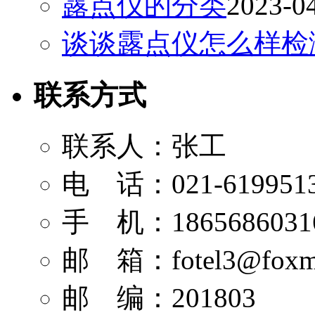
露点仪的分类
2023-04
谈谈露点仪怎么样检
联系方式
联系人：张工
电 话：021-619951
手 机：1865686031
邮 箱：
fotel3@foxm
邮 编：201803