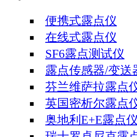
便携式露点仪
在线式露点仪
SF6露点测试仪
露点传感器/变送
芬兰维萨拉露点
英国密析尔露点
奥地利E+E露点
瑞士罗卓尼克露