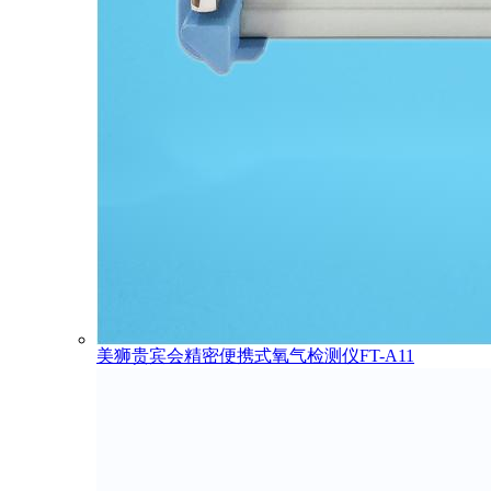
美狮贵宾会精密便携式氧气检测仪FT-A11