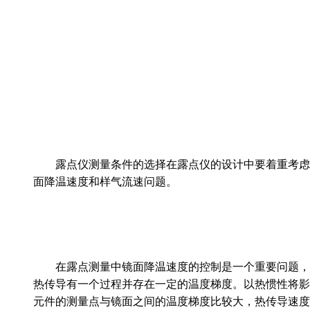
 露点仪测量条件的选择在露点仪的设计中要着
面降温速度和样气流速问题。
在露点测量中镜面降温速度的控制是一个重要问题，对于自动
热传导有一个过程并存在一定的温度梯度。以热惯性将影响
元件的测量点与镜面之间的温度梯度比较大，热传导速度也