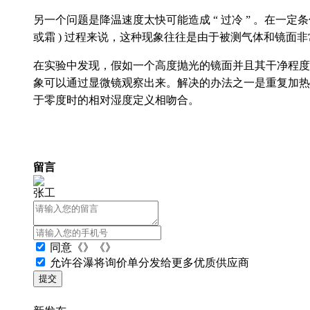
另一个问题是降温速度太快可能造成 “ 过冷 ” 
或霜 ) 过程来说，这种现象往往是由于被测气体和镜面
在实验中发现，假如一个高度抛光的镜面
象可以通过显微镜观察出来。解决的办法之一是重复加热
于零度时的相对湿度定义相吻合。
留言
张工
同意
《》《》
允许谷瀑将询价单分发给更多优质供应商