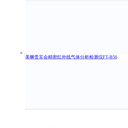
美狮贵宾会精密红外线气体分析检测仪FT-B50