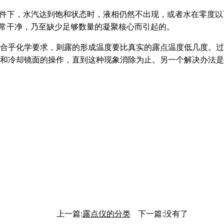
。在一定条件下，水汽达到饱和状态时，液相仍然不出现，或者水在零度以
非常干净，乃至缺少足够数量的凝聚核心而引起的。
并且其干净程度合乎化学要求，则露的形成温度要比真实的露点温度低
和冷却镜面的操作，直到这种现象消除为止。另一个解决办法是
上一篇:
露点仪的分类
下一篇:没有了