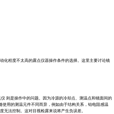
动化程度不太高的露点仪器操作条件的选择。这里主要讨论镜
露点仪 则是操作中的问题。因为冷源的冷却点、测温点和镜面间的
况又随使用的测温元件不同而异，例如由于结构关系，铂电阻感温
的厚度无法控制。这对目视检露来说将产生负误差。