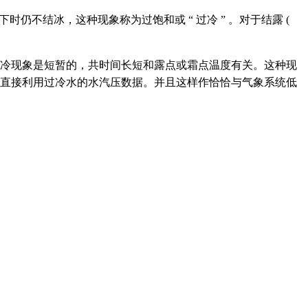
下时仍不结冰，这种现象称为过饱和或 “ 过冷 ” 。对于结露 (
几度。过冷现象是短暂的，共时间长短和露点或霜点温度有关。这种现
直接利用过冷水的水汽压数据。并且这样作恰恰与气象系统低