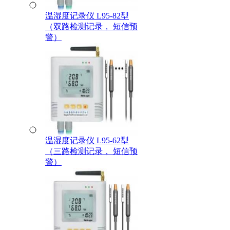
温湿度记录仪 L95-82型
（双路检测记录， 短信预
警）
温湿度记录仪 L95-62型
（三路检测记录， 短信预
警）