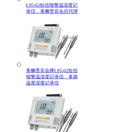
L95-62短信报警温湿度记
录仪，美狮贵宾会总代理
美狮贵宾会牌L95-62短信
报警温湿度记录仪，多路
温度湿度记录仪