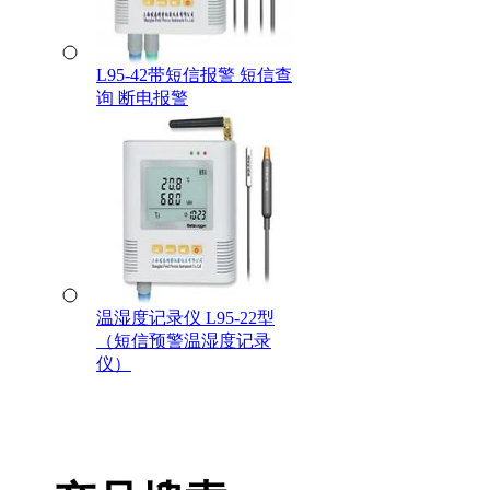
L95-42带短信报警 短信查
询 断电报警
温湿度记录仪 L95-22型
（短信预警温湿度记录
仪）