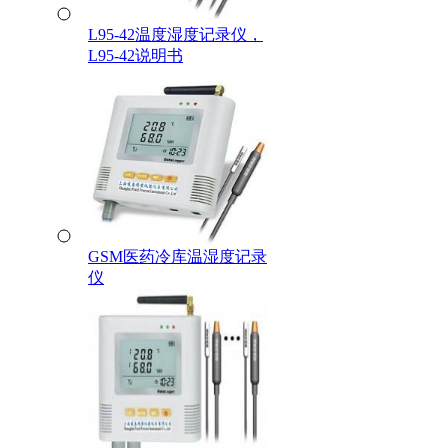
L95-42温度湿度记录仪，
L95-42说明书
GSM医药冷库温湿度记录
仪