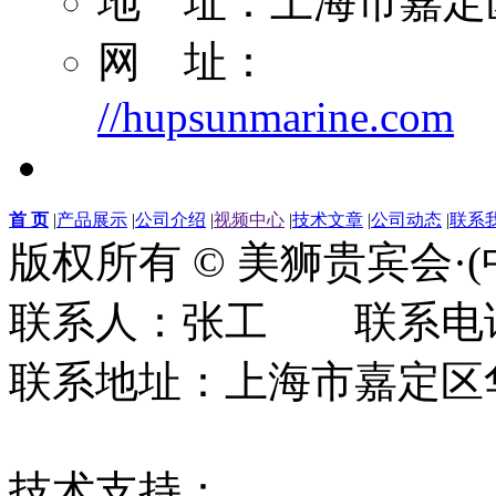
地 址：上海市嘉定区
网 址：
//hupsunmarine.com
首 页
|
产品展示
|
公司介绍
|
视频中心
|
技术文章
|
公司动态
|
联系
版权所有 © 美狮贵宾会·
联系人：张工 联系电话：0
联系地址：上海市嘉定区华江
技术支持：