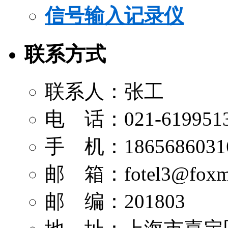
信号输入记录仪
联系方式
联系人：张工
电 话：021-619951
手 机：1865686031
邮 箱：
fotel3@foxm
邮 编：201803