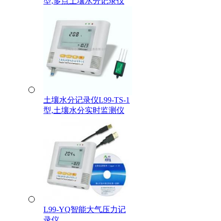
型,多点土壤水分记录仪
土壤水分记录仪L99-TS-1
型,土壤水分实时监测仪
L99-YQ智能大气压力记
录仪