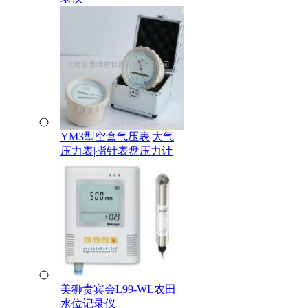
YM3型空盒气压表|大气
压力表|指针表盘压力计
美狮贵宾会L99-WL农田
水位记录仪