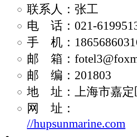
联系人：张工
电 话：021-619951
手 机：1865686031
邮 箱：
fotel3@foxm
邮 编：201803
地 址：上海市嘉定区
网 址：
//hupsunmarine.com