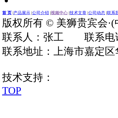
首 页
|
产品展示
|
公司介绍
|
视频中心
|
技术文章
|
公司动态
|
联系
版权所有 © 美狮贵宾会·
联系人：张工 联系电话：0
联系地址：上海市嘉定区华江
技术支持：
TOP