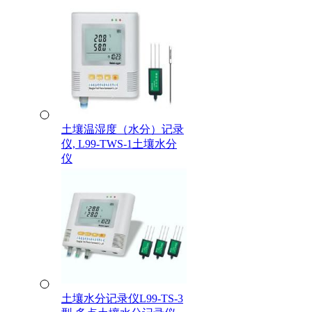
土壤温湿度（水分）记录
仪, L99-TWS-1土壤水分
仪
土壤水分记录仪L99-TS-3