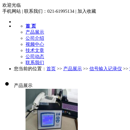
欢迎光临
手机网站
|
联系我们：021-61995134
|
加入收藏
首 页
产品展示
公司介绍
视频中心
技术文章
公司动态
联系我们
您当前的位置：
首页
>>
产品展示
>>
信号输入记录仪
>>
产品展示