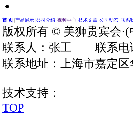
首 页
|
产品展示
|
公司介绍
|
视频中心
|
技术文章
|
公司动态
|
联系
版权所有 © 美狮贵宾会·
联系人：张工 联系电话：0
联系地址：上海市嘉定区华江
技术支持：
TOP