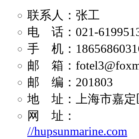
联系人：张工
电 话：021-619951
手 机：1865686031
邮 箱：
fotel3@foxm
邮 编：201803
地 址：上海市嘉定区
网 址：
//hupsunmarine.com