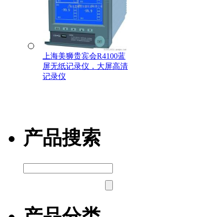
上海美狮贵宾会R4100蓝
屏无纸记录仪，大屏高清
记录仪
产品搜索
产品分类