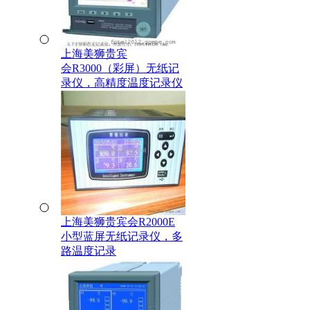
上海美狮贵宾
会R3000（彩屏）无纸记
录仪，高精度温度记录仪
上海美狮贵宾会R2000E
小型蓝屏无纸记录仪，多
路温度记录