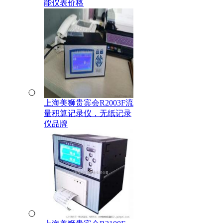
能仪表价格
上海美狮贵宾会R2003F流
量积算记录仪，无纸记录
仪品牌