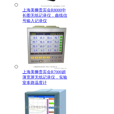
上海美狮贵宾会R8000中
长图无纸记录仪，曲线信
号输入记录仪
上海美狮贵宾会R7000超
薄宽屏无纸记录仪，实验
室多路温度计