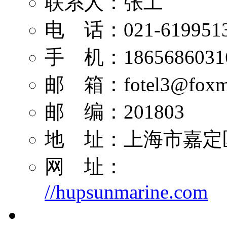
联系人：张工
电 话：021-619951
手 机：1865686031
邮 箱：
fotel3@foxm
邮 编：201803
地 址：上海市嘉定区
网 址：
//hupsunmarine.com