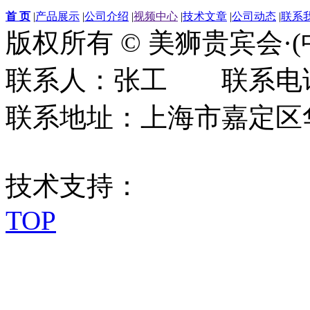
首 页
|
产品展示
|
公司介绍
|
视频中心
|
技术文章
|
公司动态
|
联系
版权所有 © 美狮贵宾会·
联系人：张工 联系电话：0
联系地址：上海市嘉定区华江
技术支持：
TOP