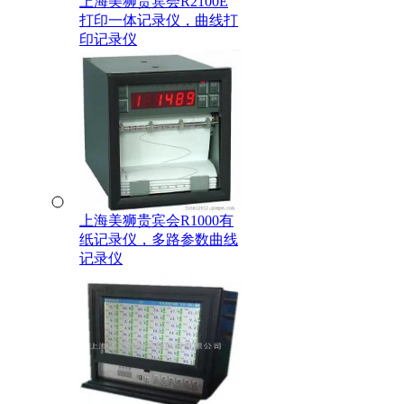
上海美狮贵宾会R2100E
打印一体记录仪，曲线打
印记录仪
上海美狮贵宾会R1000有
纸记录仪，多路参数曲线
记录仪