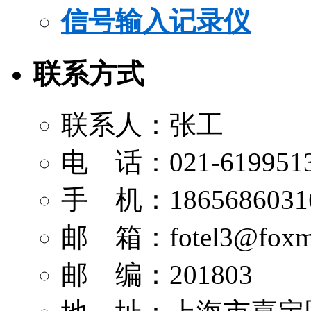
信号输入记录仪
联系方式
联系人：张工
电 话：021-619951
手 机：1865686031
邮 箱：
fotel3@foxm
邮 编：201803