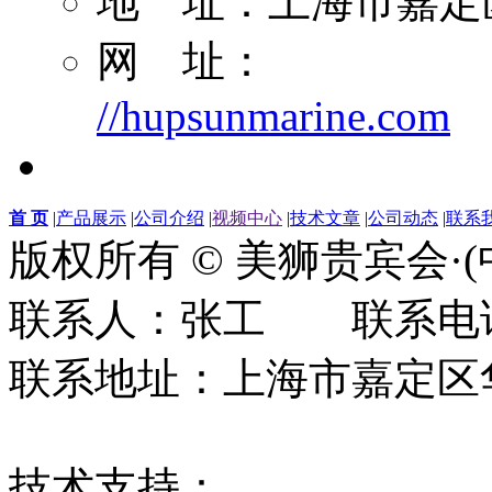
地 址：上海市嘉定区
网 址：
//hupsunmarine.com
首 页
|
产品展示
|
公司介绍
|
视频中心
|
技术文章
|
公司动态
|
联系
版权所有 © 美狮贵宾会·
联系人：张工 联系电话：0
联系地址：上海市嘉定区华江
技术支持：