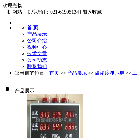
欢迎光临
手机网站
|
联系我们：021-61995134
|
加入收藏
首 页
产品展示
公司介绍
视频中心
技术文章
公司动态
联系我们
您当前的位置：
首页
>>
产品展示
>>
温湿度显示屏
>>
工
产品展示