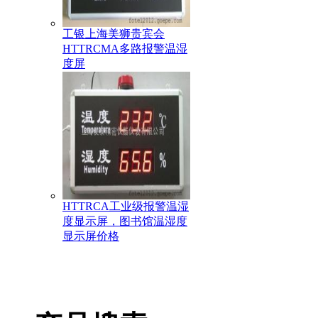
工银上海美狮贵宾会
HTTRCMA多路报警温湿
度屏
HTTRCA工业级报警温湿
度显示屏，图书馆温湿度
显示屏价格