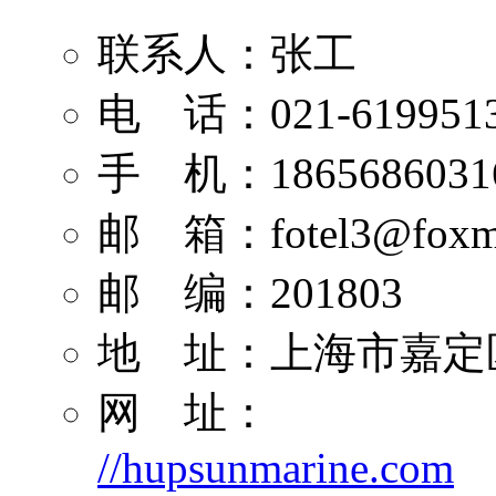
联系人：张工
电 话：021-619951
手 机：1865686031
邮 箱：
fotel3@foxm
邮 编：201803
地 址：上海市嘉定区
网 址：
//hupsunmarine.com