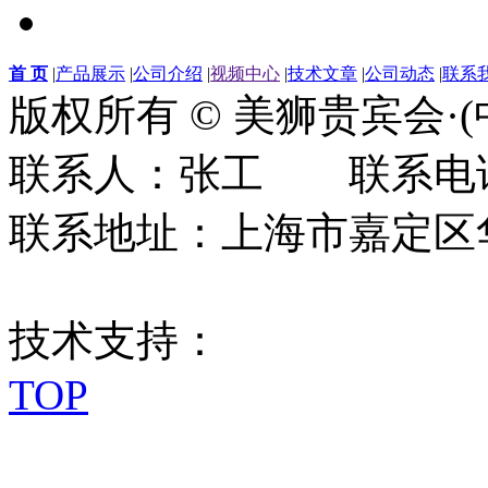
首 页
|
产品展示
|
公司介绍
|
视频中心
|
技术文章
|
公司动态
|
联系
版权所有 © 美狮贵宾会·
联系人：张工 联系电话：0
联系地址：上海市嘉定区华江
技术支持：
TOP