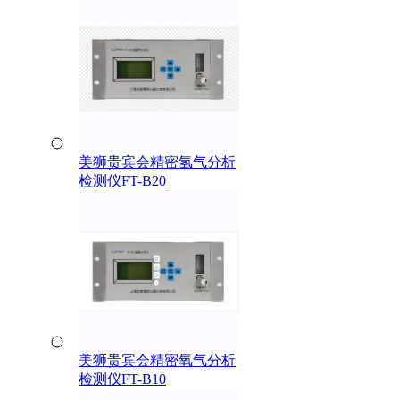
美狮贵宾会精密氢气分析
检测仪FT-B20
美狮贵宾会精密氧气分析
检测仪FT-B10