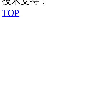
技术支持：
TOP