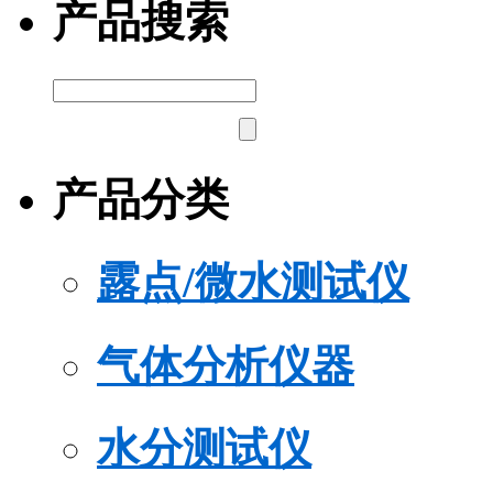
产品搜索
产品分类
露点/微水测试仪
气体分析仪器
水分测试仪