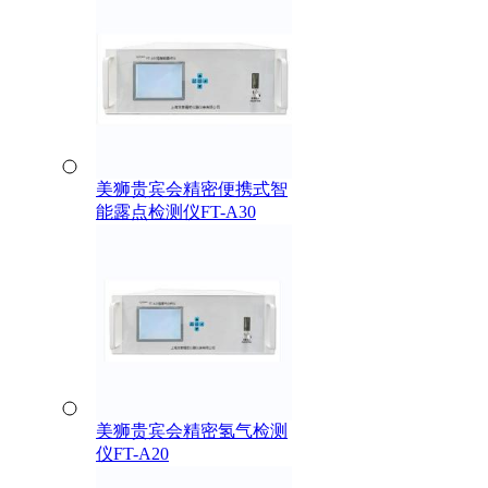
美狮贵宾会精密便携式智
能露点检测仪FT-A30
美狮贵宾会精密氢气检测
仪FT-A20