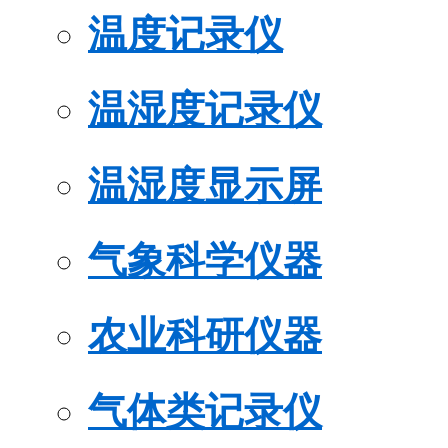
温度记录仪
温湿度记录仪
温湿度显示屏
气象科学仪器
农业科研仪器
气体类记录仪