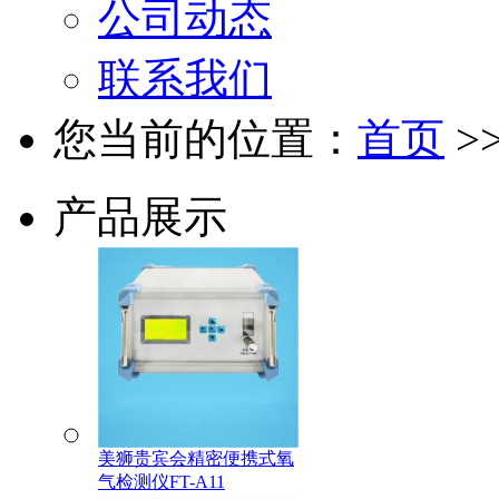
公司动态
联系我们
您当前的位置：
首页
>
产品展示
美狮贵宾会精密便携式氧
气检测仪FT-A11