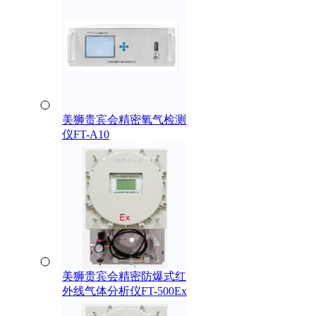
美狮贵宾会精密氧气检测
仪FT-A10
美狮贵宾会精密防爆式红
外线气体分析仪FT-500Ex