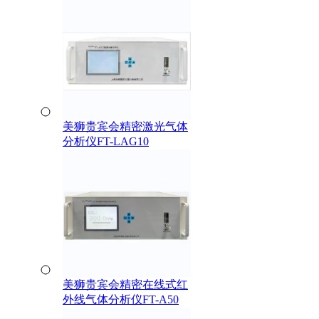
美狮贵宾会精密激光气体
分析仪FT-LAG10
美狮贵宾会精密在线式红
外线气体分析仪FT-A50