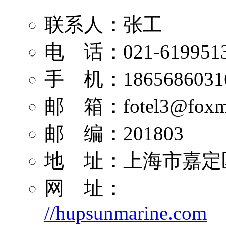
联系人：张工
电 话：021-619951
手 机：1865686031
邮 箱：
fotel3@foxm
邮 编：201803
地 址：上海市嘉定区
网 址：
//hupsunmarine.com