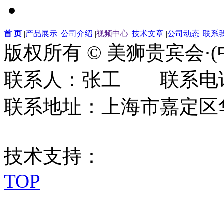
首 页
|
产品展示
|
公司介绍
|
视频中心
|
技术文章
|
公司动态
|
联系
版权所有 © 美狮贵宾会·
联系人：张工 联系电话：0
联系地址：上海市嘉定区华江
技术支持：
TOP