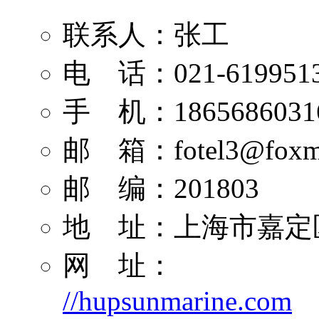
联系人：张工
电 话：021-619951
手 机：1865686031
邮 箱：
fotel3@foxm
邮 编：201803
地 址：上海市嘉定区
网 址：
//hupsunmarine.com