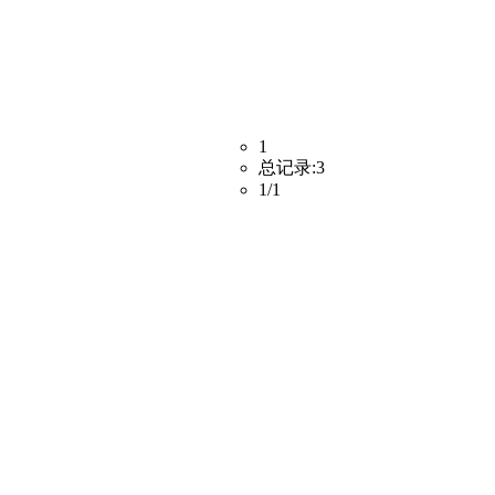
1
总记录:
3
1
/
1