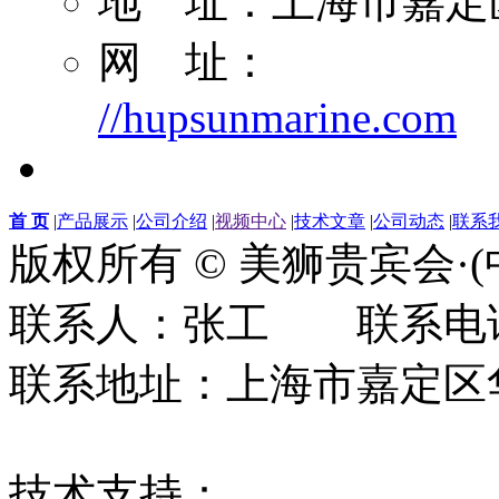
地 址：上海市嘉定区
网 址：
//hupsunmarine.com
首 页
|
产品展示
|
公司介绍
|
视频中心
|
技术文章
|
公司动态
|
联系
版权所有 © 美狮贵宾会·
联系人：张工 联系电话：0
联系地址：上海市嘉定区华江
技术支持：