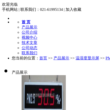
欢迎光临
手机网站
|
联系我们：021-61995134
|
加入收藏
首 页
产品展示
公司介绍
视频中心
技术文章
公司动态
联系我们
您当前的位置：
首页
>>
产品展示
>>
温湿度显示屏
>>
P
产品展示