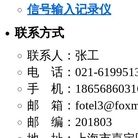
信号输入记录仪
联系方式
联系人：张工
电 话：021-619951
手 机：1865686031
邮 箱：
fotel3@foxm
邮 编：201803