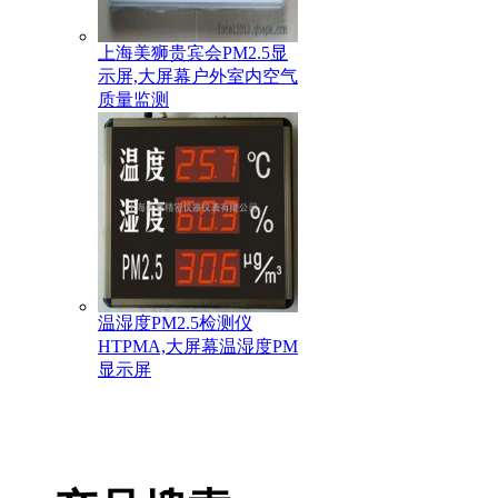
上海美狮贵宾会PM2.5显
示屏,大屏幕户外室内空气
质量监测
温湿度PM2.5检测仪
HTPMA,大屏幕温湿度PM
显示屏