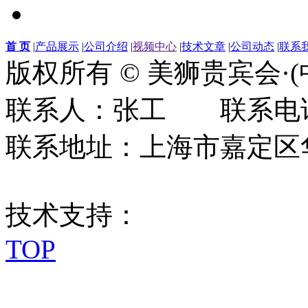
首 页
|
产品展示
|
公司介绍
|
视频中心
|
技术文章
|
公司动态
|
联系
版权所有 © 美狮贵宾会·
联系人：张工 联系电话：0
联系地址：上海市嘉定区华江
技术支持：
TOP