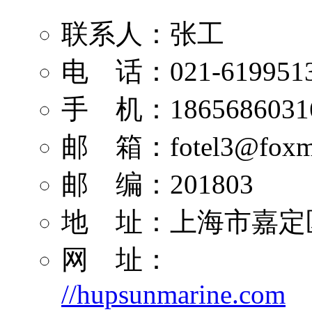
联系人：张工
电 话：021-619951
手 机：1865686031
邮 箱：
fotel3@foxm
邮 编：201803
地 址：上海市嘉定区
网 址：
//hupsunmarine.com