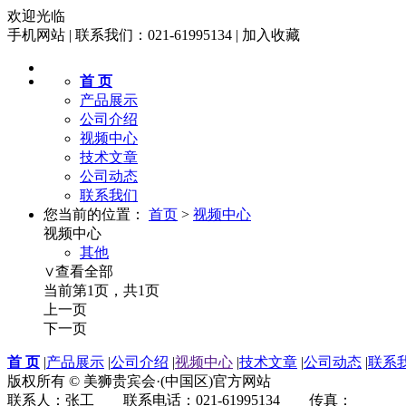
欢迎光临
手机网站
|
联系我们：021-61995134
|
加入收藏
首 页
产品展示
公司介绍
视频中心
技术文章
公司动态
联系我们
您当前的位置：
首页
>
视频中心
视频中心
其他
∨查看全部
当前第1页，共1页
上一页
下一页
首 页
|
产品展示
|
公司介绍
|
视频中心
|
技术文章
|
公司动态
|
联系
版权所有 © 美狮贵宾会·(中国区)官方网站
联系人：张工 联系电话：021-61995134 传真：