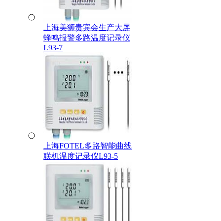
上海美狮贵宾会生产大屏
蜂鸣报警多路温度记录仪
L93-7
上海FOTEL多路智能曲线
联机温度记录仪L93-5