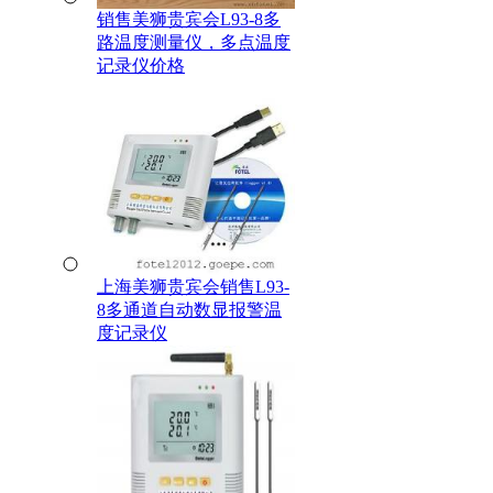
销售美狮贵宾会L93-8多
路温度测量仪，多点温度
记录仪价格
上海美狮贵宾会销售L93-
8多通道自动数显报警温
度记录仪