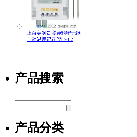
上海美狮贵宾会精密无纸
自动温度记录仪L93-2
产品搜索
产品分类