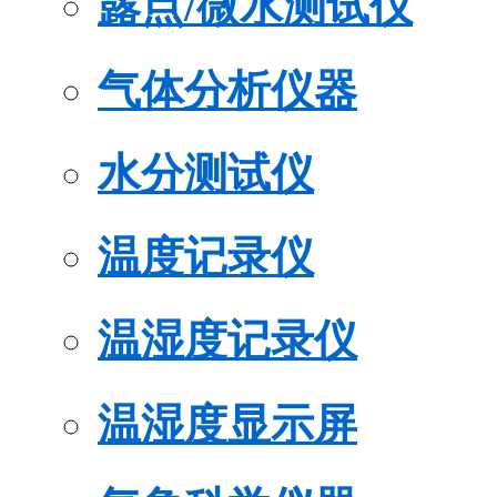
露点/微水测试仪
气体分析仪器
水分测试仪
温度记录仪
温湿度记录仪
温湿度显示屏