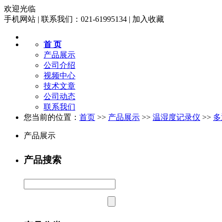
欢迎光临
手机网站
|
联系我们：021-61995134
|
加入收藏
首 页
产品展示
公司介绍
视频中心
技术文章
公司动态
联系我们
您当前的位置：
首页
>>
产品展示
>>
温湿度记录仪
>>
多
产品展示
产品搜索