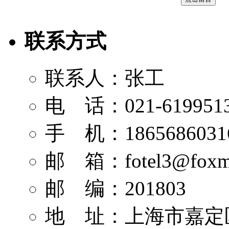
联系方式
联系人：张工
电 话：021-619951
手 机：1865686031
邮 箱：
fotel3@foxm
邮 编：201803
地 址：上海市嘉定区