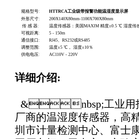
规格型号:
HTTRCA
工业级带报警功能温湿度显示屏
外形尺寸:
200X140X80mm-1100X700X80mm
传 感 器:
温度传感器：美国MAXIM 精度±0.5 ℃ 湿度传感器：美
可视距离:
5 - 150m
通信接口:
RJ45、RS232或RS485
调整范围:
温度±5 ℃， 湿度±10％
供电电压:
AC110V - 220V
详细介绍:
&nbsp;工业
厂商的温湿度传感器，高
圳市计量检测中心、富士