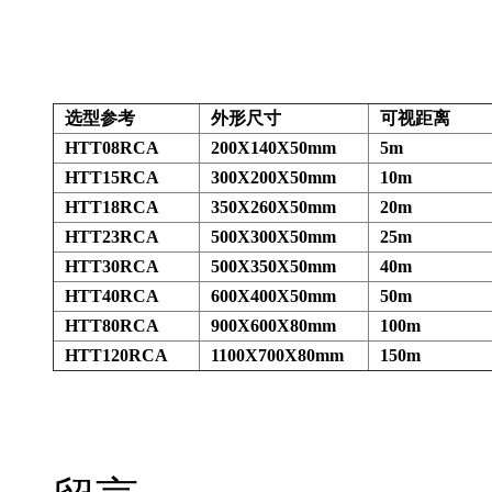
选型参考
外形尺寸
可视距离
HTT08RCA
200X140X50mm
5m
HTT15RCA
300X200X50mm
10m
HTT18RCA
350X260X50mm
20m
HTT23RCA
500X300X50mm
25m
HTT30RCA
500X350X50mm
40m
HTT40RCA
600X400X50mm
50m
HTT80RCA
900X600X80mm
100m
HTT120RCA
1100X700X80mm
150m