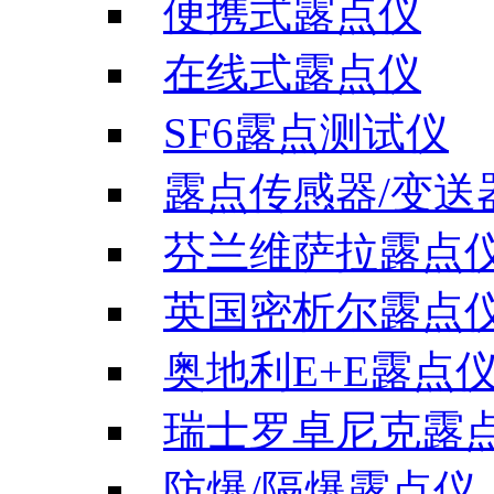
便携式露点仪
在线式露点仪
SF6露点测试仪
露点传感器/变送
芬兰维萨拉露点
英国密析尔露点
奥地利E+E露点
瑞士罗卓尼克露
防爆/隔爆露点仪