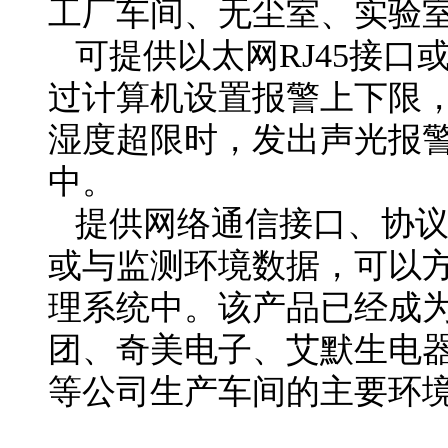
工厂车间、无尘室、实验
可提供以太网RJ45接口或RS23
过计算机设置报警
湿度超限时，发出声光报
中。
提供网络通信接口、
或与监测环境数据，可以
理系统中。该产品已经成
团、奇美电子、艾
等公司生产车间的主要环