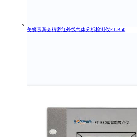
美狮贵宾会精密红外线气体分析检测仪FT-B50