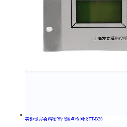
美狮贵宾会精密智能露点检测仪FT-B30