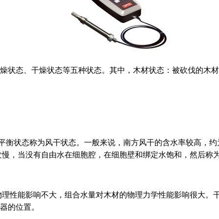
气体干燥状态、干燥状态等五种状态。其中，木材状态：被砍伐的
平衡状态称为风干状态。一般来说，南方风干的含水率较高，约为15% 
当没有自由水在细胞腔，在细胞壁和绑定水饱和，然后称为
能影响不大，组合水量对木材的物理力学性能影响很大
的位置。