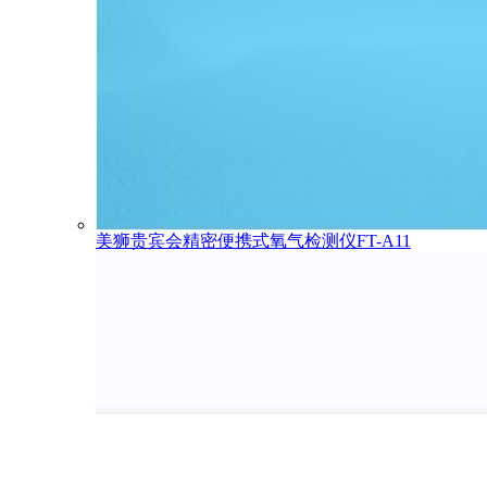
美狮贵宾会精密便携式氧气检测仪FT-A11