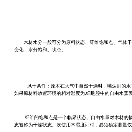
木材水分一般可分为原料状态、纤维饱和点、
变化，水分饱和。状态。
风干条件：原木在大气中自然干燥时，嘴达到的水
如果原材料放置环境的相对湿度为,细胞腔中的自由水蒸发慢，
纤维的饱和点是一个临界状态。自由水量对木材的物理性
态被称为干燥状态。次使用木湿度计时，必须确定测量仪器