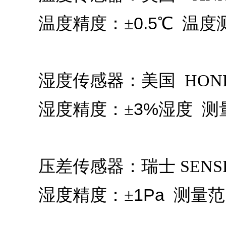
0.5
温
度精度：
±
℃
温度
湿度传感器：美国 HONE
3%
湿度精度：
±
湿度
测
压差传感器：瑞士 SENSR
1Pa
湿度精度：
±
测量范