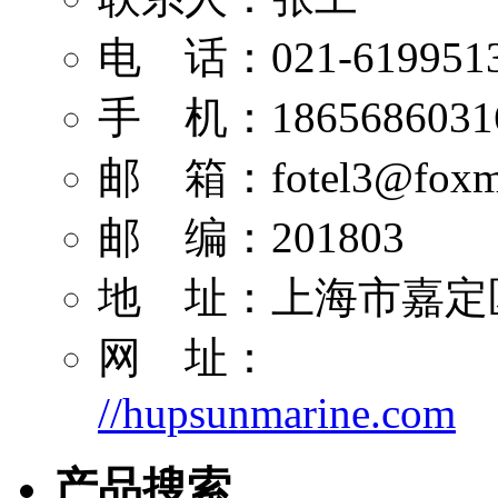
电 话：021-619951
手 机：1865686031
邮 箱：
fotel3@foxm
邮 编：201803
地 址：上海市嘉定区
网 址：
//hupsunmarine.com
产品搜索