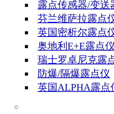
露点传感器/变送
芬兰维萨拉露点
英国密析尔露点
奥地利E+E露点
瑞士罗卓尼克露
防爆/隔爆露点仪
英国ALPHA露点
气体分析仪器