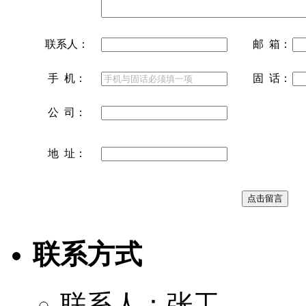
联系人：
邮 箱：
手 机：
固 话：
公 司：
地 址：
联系方式
联系人：张工