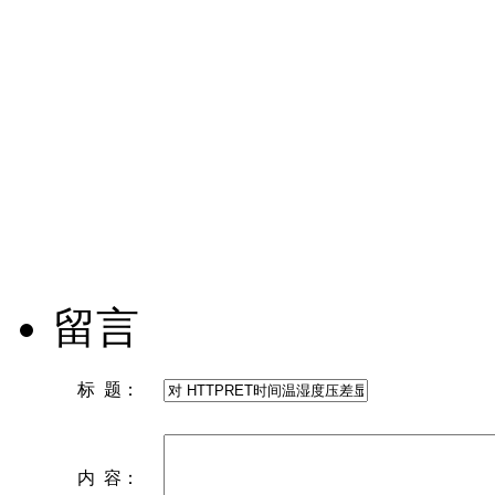
留言
标 题：
内 容：