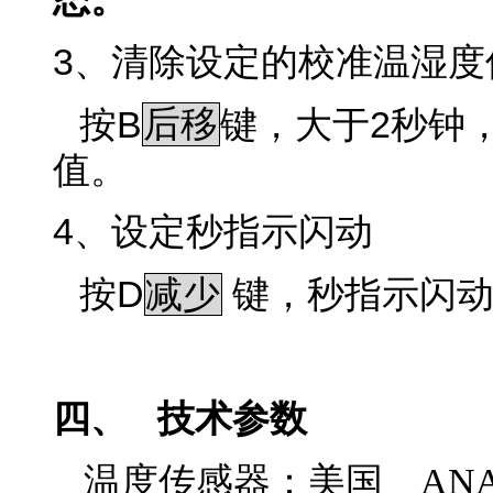
3
、清除设定的校准温湿度
B
2
按
后移
键，大于
秒钟
值。
4
、设定秒指示闪动
D
按
减少
键，秒指示闪
四、
技术参数
温度传感器：美国 ANALO