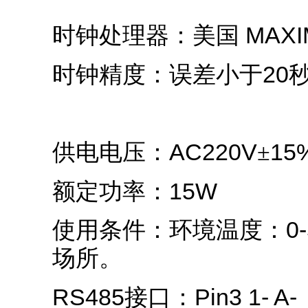
MAXI
时钟处理器：美国
20
时钟精度：误差小于
AC220V
15
供电电压：
±
15W
额定功率：
0
使用条件：环境温度：
场所。
RS485
Pin3 1- A-
接口：