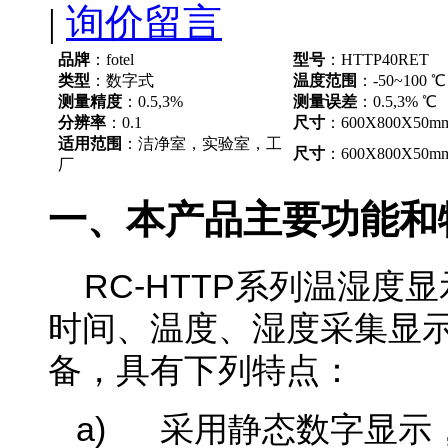
|
询价留言
品牌
：fotel
型号
：HTTP40RET
类型
：数字式
温度范围
：-50~100 ℃
测量精度
：0.5,3%
测量误差
：0.5,3% ℃
分辨率
：0.1
尺寸
：600X800X50m
适用范围
：洁净室，实验室，工
尺寸
：600X800X50m
厂
一、本产品主要功能和
RC-HTTP
系列温湿度显示
时间、温度、湿度采集显
备，具有下列特点：
a)
采用静态数字显示