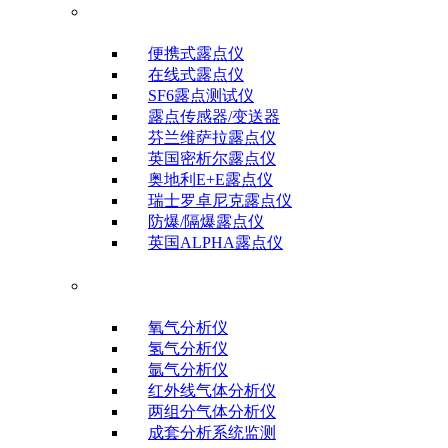
露点/微水测试仪
便携式露点仪
在线式露点仪
SF6露点测试仪
露点传感器/变送器
芬兰维萨拉露点仪
英国密析尔露点仪
奥地利E+E露点仪
瑞士罗卓尼克露点仪
防爆/隔爆露点仪
英国ALPHA露点仪
气体分析仪器
氧气分析仪
氢气分析仪
氩气分析仪
红外线气体分析仪
两组分气体分析仪
成套分析系统监测