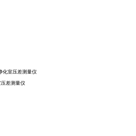
海净化室压差测量仪
室压差测量仪