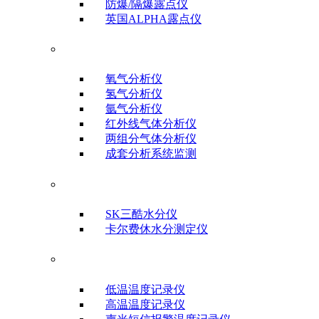
防爆/隔爆露点仪
英国ALPHA露点仪
气体分析仪器
氧气分析仪
氢气分析仪
氩气分析仪
红外线气体分析仪
两组分气体分析仪
成套分析系统监测
水分测试仪
SK三酷水分仪
卡尔费休水分测定仪
温度记录仪
低温温度记录仪
高温温度记录仪