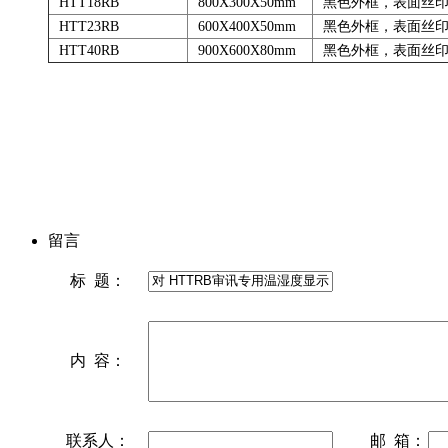
HTT18RB
800X300X50mm
黑色外框，表面丝
HTT23RB
600X400X50mm
黑色外框，表面丝
HTT40RB
900X600X80mm
黑色外框，表面丝
留言
标 题：
内 容：
联系人：
邮 箱：