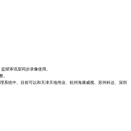
同步录像使用。
整。
控或管理系统中。目前可以和天津天地伟业、杭州海康威视、苏州科达、深圳