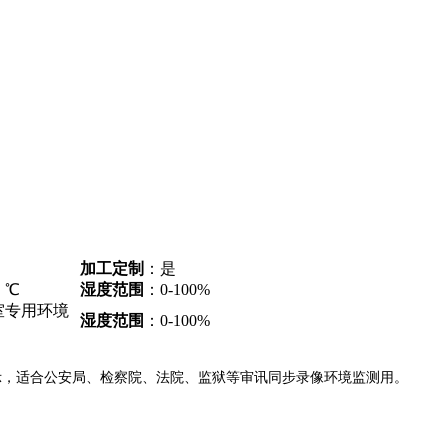
加工定制
：是
 ℃
湿度范围
：0-100%
室专用环境
湿度范围
：0-100%
合公安局、检察院、法院、监狱等审讯同步录像环境监测用。