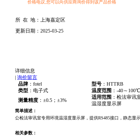
价格电议,您可以向供应商询价得到该产品价格
所 在 地：
上海嘉定区
更新日期：
2025-03-25
详细信息
|
询价留言
品牌
：fotel
型号
：HTTRB
类型
：电子式
温度范围
：-40～100℃
适用范围
：检法审讯
测量精度
：±0.5；±3%
温湿度显示屏
简单描述：
公检法审讯室专用环境温湿度显示屏，提供RS485接口，静态显示，适
相关参数：