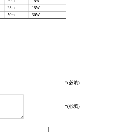
印
20m
15W
印
25m
15W
印
50m
30W
*
(必填)
*
(必填)