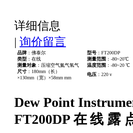
详细信息
|
询价留言
品牌
：佛泰尔
型号
：FT200DP
类型
：在线
测量范围
：-80~20℃
测量对象
：压缩空气氮气氢气
温度范围
：-80~20 ℃
尺寸
：180mm（长）
电压
：220 v
×130mm（宽）×58mm mm
Dew Point Instrume
FT
200DP
在
线
露