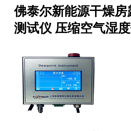
佛泰尔新能源干燥房露
测试仪 压缩空气湿度仪