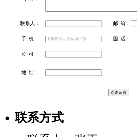
联系人：
邮 箱：
手 机：
固 话：
公 司：
地 址：
联系方式