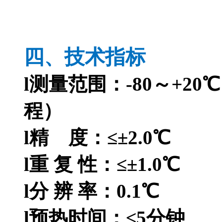
四、技术指标
l测量范围：-80～+20℃
程）
l精 度：≤±2.0℃
l重 复 性：≤±1.0℃
l分 辨 率：0.1℃
l预热时间：≤5分钟