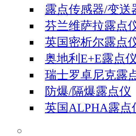
露点传感器/变送
芬兰维萨拉露点
英国密析尔露点
奥地利E+E露点
瑞士罗卓尼克露
防爆/隔爆露点仪
英国ALPHA露点
气体分析仪器