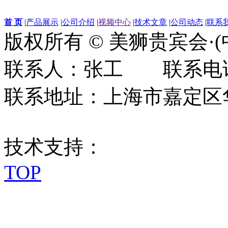
首 页
|
产品展示
|
公司介绍
|
视频中心
|
技术文章
|
公司动态
|
联系
版权所有 © 美狮贵宾会·
联系人：张工 联系电话：0
联系地址：上海市嘉定区华江
技术支持：
TOP