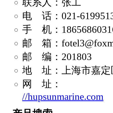
联系人：张工
电 话：021-619951
手 机：1865686031
邮 箱：
fotel3@foxm
邮 编：201803
地 址：上海市嘉定区
网 址：
//hupsunmarine.com