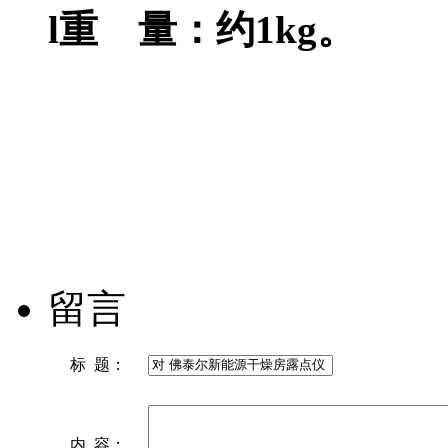
l重 量：约
1
kg。
留言
标 题：
内 容：