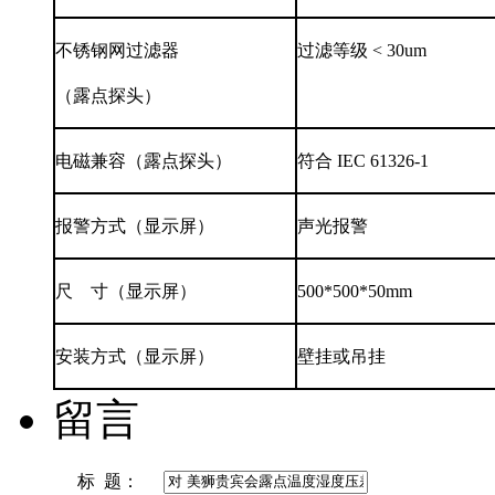
不锈钢网过滤器
过滤等级 < 30um
（露点探头）
电磁兼容（露点探头）
符合 IEC 61326-1
报警方式（显示屏）
声光报警
尺 寸（显示屏）
500*500*50mm
安装方式（显示屏）
壁挂或吊挂
留言
标 题：