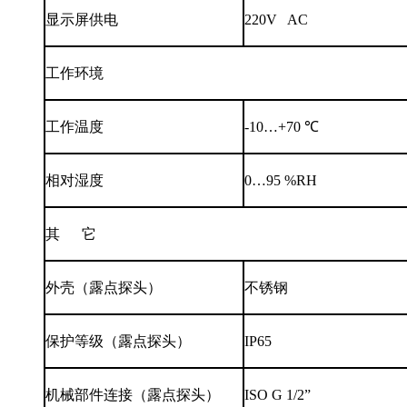
显示屏供电
220V AC
工作环境
工作温度
-10…+70 ℃
相对湿度
0…95 %RH
其 它
外壳（露点探头）
不锈钢
保护等级（露点探头）
IP65
机械部件连接（露点探头）
ISO G 1/2”