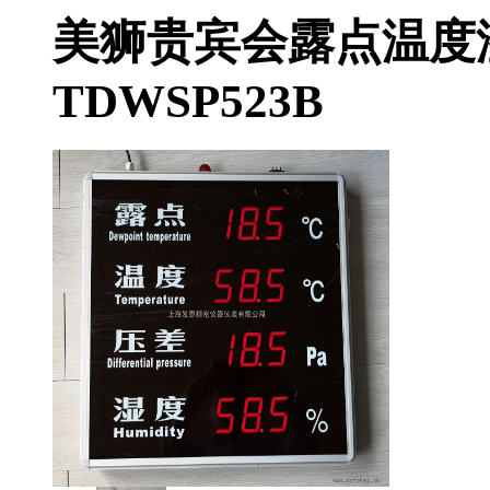
美狮贵宾会露点温度湿
TDWSP523B