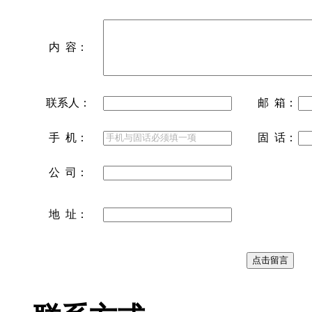
内 容：
联系人：
邮 箱：
手 机：
固 话：
公 司：
地 址：