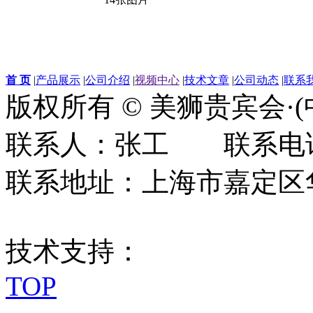
首 页
|
产品展示
|
公司介绍
|
视频中心
|
技术文章
|
公司动态
|
联系
版权所有 © 美狮贵宾会·
联系人：张工 联系电话：0
联系地址：上海市嘉定区华江
技术支持：
TOP