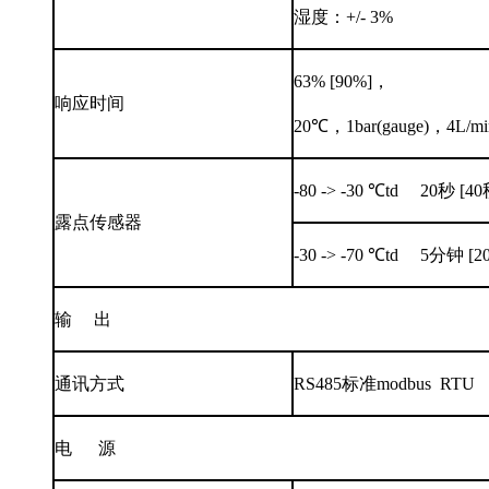
湿度：+/- 3%
63% [90%]，
响应时间
20℃，1bar(gauge)，4L/mi
-80 -> -30 ℃td 20秒 [40
露点传感器
-30 -> -70 ℃td 5分钟 [
输 出
通讯方式
RS485标准modbus RTU
电 源