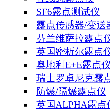
SF6露点测试仪
露点传感器/变送
芬兰维萨拉露点
英国密析尔露点
奥地利E+E露点
瑞士罗卓尼克露
防爆/隔爆露点仪
英国ALPHA露点