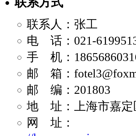
联系方式
联系人：张工
电 话：021-619951
手 机：1865686031
邮 箱：
fotel3@foxm
邮 编：201803
地 址：上海市嘉定区
网 址：