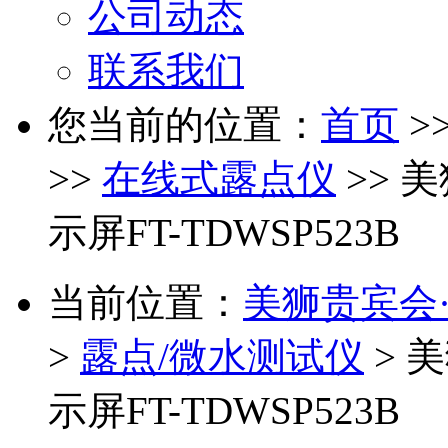
公司动态
联系我们
您当前的位置：
首页
>
>>
在线式露点仪
>> 
示屏FT-TDWSP523B
当前位置：
美狮贵宾会·(中
>
露点/微水测试仪
> 
示屏FT-TDWSP523B