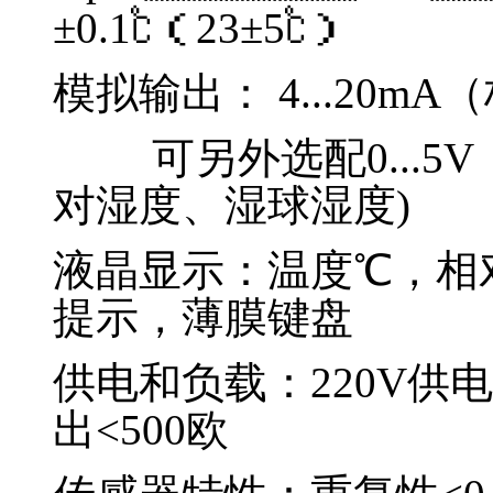
±0.1℃（23±5℃）
模拟输出： 4...20mA
可另外选配0...
对湿度、湿球湿度)
液晶显示：温度℃，相对
提示，薄膜键盘
供电和负载：220V供电
出<500欧