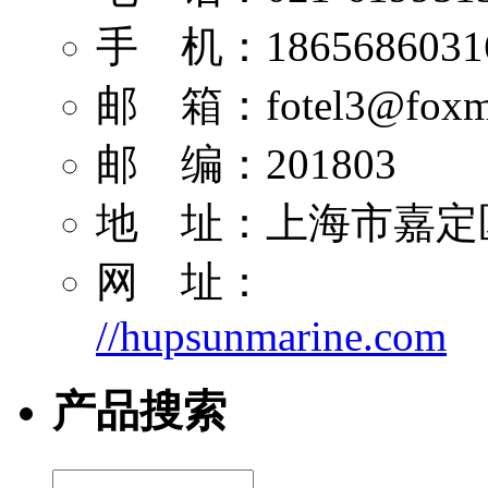
手 机：1865686031
邮 箱：
fotel3@foxm
邮 编：201803
地 址：上海市嘉定区
网 址：
//hupsunmarine.com
产品搜索