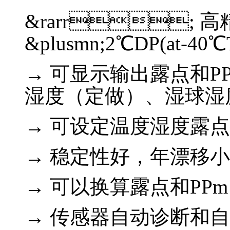
&rarr; 高
&plusmn;2℃DP(at-4
→ 可显示输出露点和P
湿度（定做）、湿球湿
→ 可设定温度湿度露
→ 稳定性好，年漂移小
→ 可以换算露点和PPm
→ 传感器自动诊断和