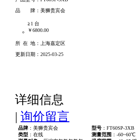
品 牌：
美狮贵宾会
≧1 台
￥6800.00
所 在 地：
上海嘉定区
更新日期：
2025-03-25
详细信息
|
询价留言
品牌
：美狮贵宾会
型号
：FT60SP-3XB
类型
：在线
测量范围
：-60~60℃