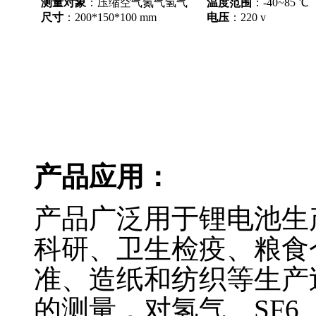
测量对象
：压缩空气氮气氢气
温度范围
：-40~85 ℃
尺寸
：200*150*100 mm
电压
：220 v
产品应用：
产品广泛用于锂电池生
科研、卫生检疫、粮食
准、造纸和纺织等生产
的测量，对氢气