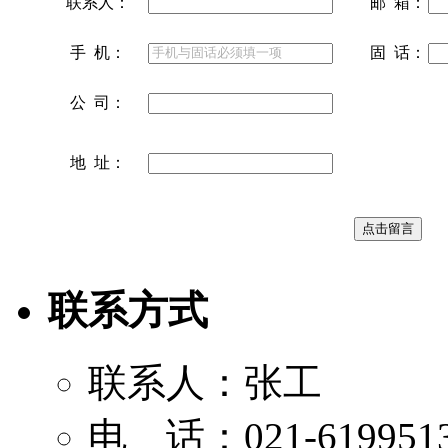
联系人：
邮 箱：
手 机：
固 话：
公 司：
地 址：
联系方式
联系人：张工
电 话：021-619951