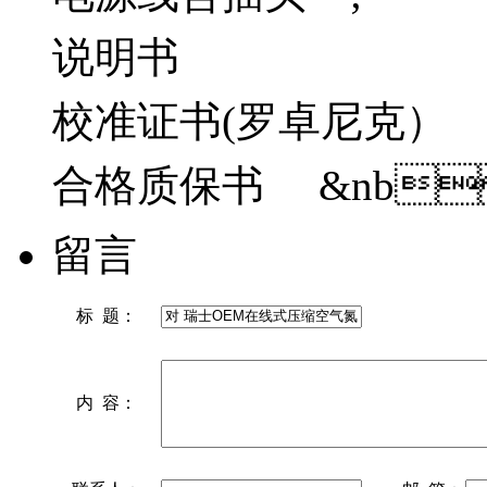
说明书  
校准证书(罗卓尼克） 
合格质保书 &nb
留言
标 题：
内 容：