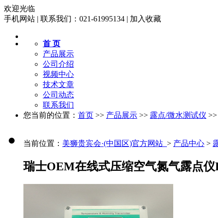
欢迎光临
手机网站
|
联系我们：021-61995134
|
加入收藏
首 页
产品展示
公司介绍
视频中心
技术文章
公司动态
联系我们
您当前的位置：
首页
>>
产品展示
>>
露点/微水测试仪
>
当前位置：
美狮贵宾会·(中国区)官方网站 
>
产品中心
>
瑞士OEM在线式压缩空气氮气露点仪FT6