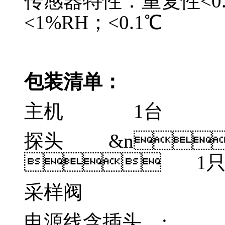
传感器特性：重复性<0.
<1%RH；<0.1℃
包装清单：
主机  1台
探头 &n
 1
采样阀 1只
电源线含插头 ; 