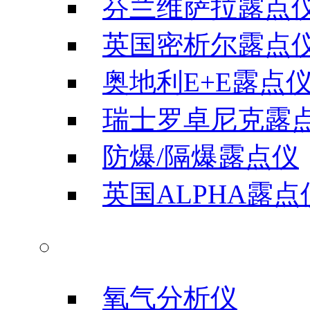
芬兰维萨拉露点
英国密析尔露点
奥地利E+E露点
瑞士罗卓尼克露
防爆/隔爆露点仪
英国ALPHA露点
气体分析仪器
氧气分析仪