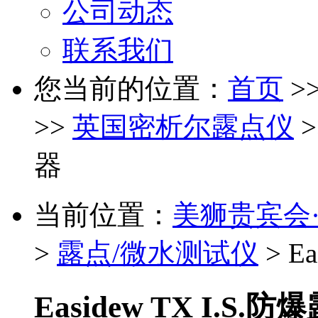
公司动态
联系我们
您当前的位置：
首页
>
>>
英国密析尔露点仪
>
器
当前位置：
美狮贵宾会
>
露点/微水测试仪
> E
Easidew TX I.S