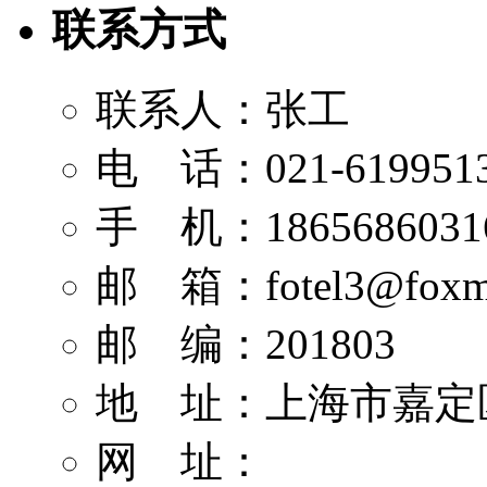
联系方式
联系人：张工
电 话：021-619951
手 机：1865686031
邮 箱：
fotel3@foxm
邮 编：201803
地 址：上海市嘉定区
网 址：