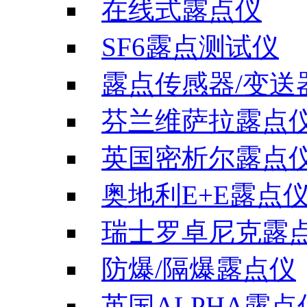
在线式露点仪
SF6露点测试仪
露点传感器/变送
芬兰维萨拉露点
英国密析尔露点
奥地利E+E露点
瑞士罗卓尼克露
防爆/隔爆露点仪
英国ALPHA露点