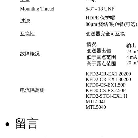
Mounting Thread
5/8" - 18 UNF
HDPE 保护帽
过滤
80μm 烧结保护帽 (可选)
互换性
变送器完全可互换
情况
输出
变送器出错
23 m
故障概况
低于露点范围
4 mA
20 m
高于露点范围
KFD2-CR-EX1.20200
KFD2-CR-EX1.30200
KFD0-CS-EX1.50P
电流隔离栅
KFD0-CS-EX2.50P
KFD2-STC4-EX1.H
MTL5041
MTL5040
留言