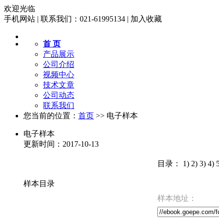
欢迎光临
手机网站
|
联系我们：021-61995134
|
加入收藏
首 页
产品展示
公司介绍
视频中心
技术文章
公司动态
联系我们
您当前的位置：
首页
>> 电子样本
电子样本
更新时间：2017-10-13
目录： 1) 2) 3) 4) 5
样本目录
样本地址：