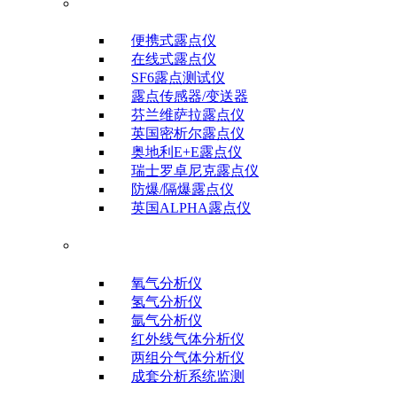
露点/微水测试仪
便携式露点仪
在线式露点仪
SF6露点测试仪
露点传感器/变送器
芬兰维萨拉露点仪
英国密析尔露点仪
奥地利E+E露点仪
瑞士罗卓尼克露点仪
防爆/隔爆露点仪
英国ALPHA露点仪
气体分析仪器
氧气分析仪
氢气分析仪
氩气分析仪
红外线气体分析仪
两组分气体分析仪
成套分析系统监测